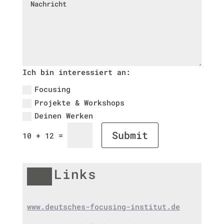
Ich bin interessiert an:
Focusing
Projekte & Workshops
Deinen Werken
Submit
=
10 + 12
Links
www.deutsches-focusing-institut.de