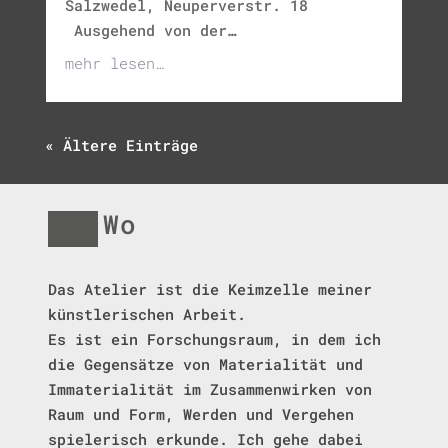
Salzwedel, Neuperverstr. 18
Ausgehend von der…
mehr lesen…
« Ältere Einträge
Wo
Das Atelier ist die Keimzelle meiner
künstlerischen Arbeit.
Es ist ein Forschungsraum,
in dem
ich
die Gegensätze von Materialität und
Immaterialität
im Zusammenwirken von
Raum und Form, Werden und Vergehen
spielerisch erkunde.
Ich gehe dabei