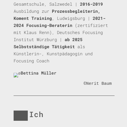
Gesamtschule, Salzwedel
|
2016-2019
Ausbildung zur
Prozessbegleiterin,
Koment Training
, Ludwigsburg
|
2021-
2024
Focusing-Beraterin
(zertifiziert
mit Klaus Renn), Deutsches Focusing
Institut Würzburg
|
ab 2025
Selbstständige
Tätigkeit
als
Künstlerin-, Kunstpädagogin und
Focusing Coach
©Nerit Baum
Ich