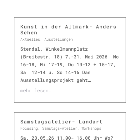
Kunst in der Altmark- Anders
Sehen
Aktuelles
,
Ausstellungen
Stendal, Winkelmannplatz
(Breitestr. 18) 7.-31. Mai 2026 Mo
16-18, Mi 17-19, Do 10-12 + 15-17,
Sa 12-14 u. So 14-16 Das
Ausstellungsprojekt geht…
mehr lesen…
Samstagsatelier- Landart
Focusing
,
Samstags-Atelier
,
Workshops
Sa. 23.05.26 11.00- 16.00 Uhr Wo?