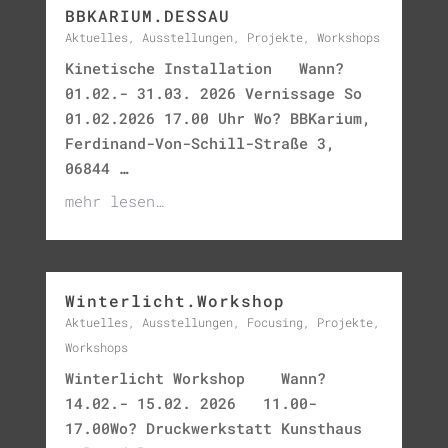
BBKARIUM.DESSAU
Aktuelles
,
Ausstellungen
,
Projekte
,
Workshops
Kinetische Installation Wann?
01.02.- 31.03. 2026 Vernissage So
01.02.2026 17.00 Uhr Wo? BBKarium,
Ferdinand-Von-Schill-Straße 3,
06844 …
mehr lesen…
Winterlicht.Workshop
Aktuelles
,
Ausstellungen
,
Focusing
,
Projekte
,
Workshops
Winterlicht Workshop Wann?
14.02.- 15.02. 2026 11.00-
17.00Wo? Druckwerkstatt Kunsthaus