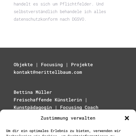
handelt es sich um Pflichtfelder. Und
selbstverständlich behandele ich alles
datenschutzkonform nach DGSVO.
Objekte | Focusing | Projekte
kontakt@nerittellbaum.com
Bettina Müller
Freischaffende Künstlerin |
Kunstpädagogin | Focusing Coach
Goethestr. 28
Zustimmung verwalten
29410 Salzwedel
Um dir ein optimales Erlebnis zu bieten, verwenden wir