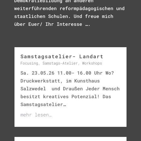
Demokratiebildung an anderen
weiterführenden reformpädagogischen und
staatlichen Schulen. Und freue mich
über Euer/ Ihr Interesse ….
Samstagsatelier- Landart
Focusing
,
Samstags-Atelier
,
Workshops
Sa. 23.05.26 11.00- 16.00 Uhr Wo?
Druckwerkstatt, im Kunsthaus
Salzwedel und Draußen Jeder Mensch
besitzt kreatives Potenzial! Das
Samstagsatelier…
mehr lesen…