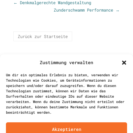
←
Denkmalgerechte Wandgestaltung
Zunderschwamm Performance
→
Zurück zur Startseite
Zustimmung verwalten
Um dir ein optimales Erlebnis zu bieten, verwenden wir
Technologien wie Cookies, um Geräteinformationen zu
speichern und/oder darauf zuzugreifen. Wenn du diesen
Technologien zustimmst, können wir Daten wie das
Surfverhalten oder eindeutige IDs auf dieser Website
verarbeiten. Wenn du deine Zustimmung nicht erteilst oder
zurückziehst, können bestimmte Merkmale und Funktionen
Objekte | Focusing | Projekte
beeinträchtigt werden.
kontakt@nerittellbaum.com
Bettina Müller
Akzeptieren
Freischaffende Künstlerin |